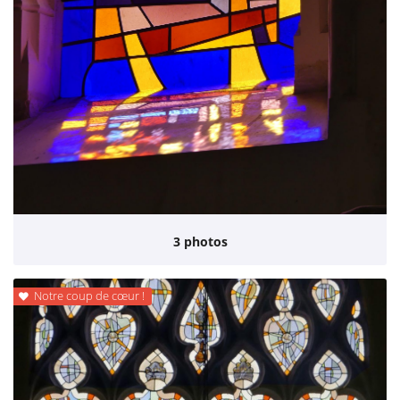
3 photos
Notre coup de cœur !
