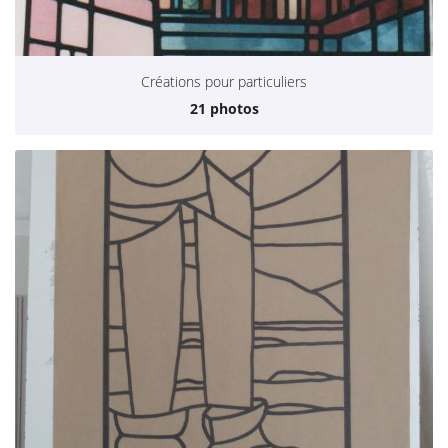
Galerie
Actualités
Créations pour particuliers
Rejoignez-nous
Contact
21 photos