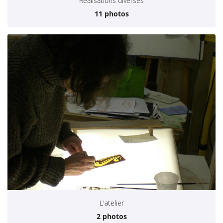
Réalisations diverses
11 photos
L'atelier
2 photos