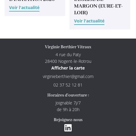
Actualités
MARGON (EURE-ET-
Voir l'actualité
LOIR)
Rejoignez-nous
Contact
Voir l'actualité
Virginie Berthier Vitraux
4 rue du Paty
28400 Nogent-le-Rotrou
Afficher la carte
02 37 52 12 81
Horaires d'ouverture :
Joignable 7j/7
de 9h à 20h
Rejoignez-nous