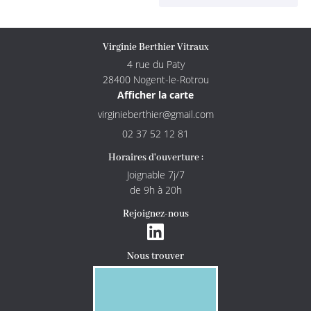
Virginie Berthier Vitraux
4 rue du Paty
28400 Nogent-le-Rotrou
Afficher la carte
02 37 52 12 81
Horaires d'ouverture :
Joignable 7j/7
de 9h à 20h
Rejoignez-nous
Nous trouver