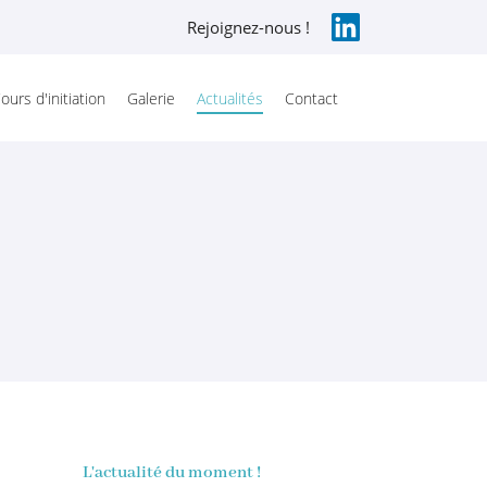
Rejoignez-nous !
ours d'initiation
Galerie
Actualités
Contact
L'actualité du moment !