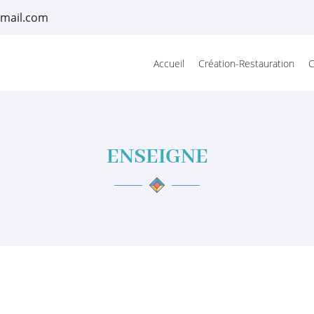
Accueil
Création-Restauration
C
ENSEIGNE
rciales à