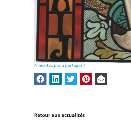
N'hésitez pas à partager !
Retour aux actualités