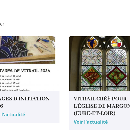
ser
AGES D'INITIATION
VITRAIL CRÉÉ POUR
26
L'ÉGLISE DE MARGO
(EURE-ET-LOIR)
 l'actualité
Voir l'actualité