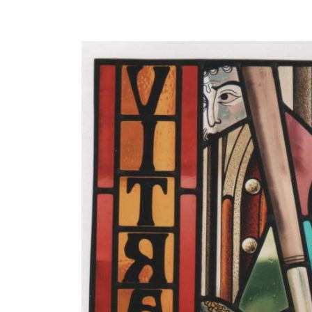
l'adresse email indiqué ci-dessus. Vous pouvez vous désinscrire à tout 
utilisant
le formulaire de désinscription
.
INSCRIPTION