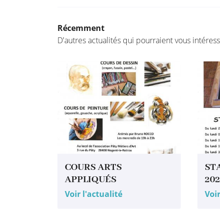
Récemment
D'autres actualités qui pourraient vous intéres
COURS ARTS
ST
APPLIQUÉS
20
Voir l'actualité
Voir